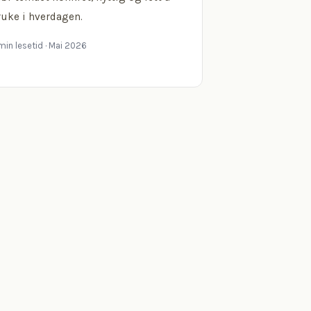
ruke i hverdagen.
min lesetid
· Mai 2026