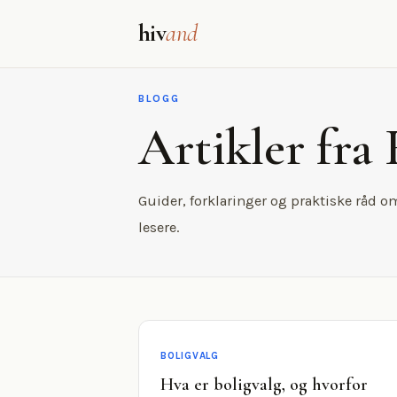
hiv
and
BLOGG
Artikler fra
Guider, forklaringer og praktiske råd o
lesere.
BOLIGVALG
Hva er boligvalg, og hvorfor